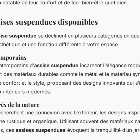
 notable de leur confort et de leur bien-être quotidien.
ssises suspendues disponibles
ssise suspendue
se déclinent en plusieurs catégories uniqu
thétique et une fonction différente à votre espace.
emporains
ntemporains d’
assise suspendue
incarnent l’élégance mod
t des matériaux durables comme le métal et le matériau synt
le confort et le style, proposant des designs innovants qui s’
x intérieurs modernes.
és de la nature
cherchent une connexion avec l’extérieur, les designs inspir
he rustique et organique. Utilisant souvent des matériaux na
is, ces
assises suspendues
évoquent la tranquillité d’un ja