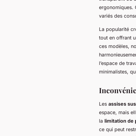
ergonomiques. Ce
variés des cons
La popularité c
tout en offrant 
ces modèles, not
harmonieusement
l’espace de trav
minimalistes, qu
Inconvénie
Les
assises su
espace, mais ell
la
limitation de
ce qui peut rest