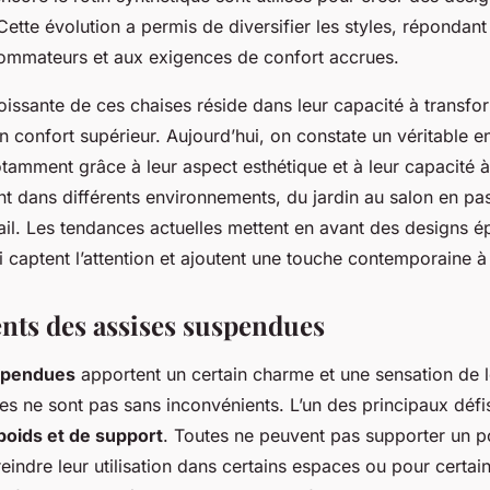
tte évolution a permis de diversifier les styles, répondant
ommateurs et aux exigences de confort accrues.
roissante de ces chaises réside dans leur capacité à transf
un confort supérieur. Aujourd’hui, on constate un véritable
amment grâce à leur aspect esthétique et à leur capacité à 
 dans différents environnements, du jardin au salon en pa
ail. Les tendances actuelles mettent en avant des designs é
i captent l’attention et ajoutent une touche contemporaine à t
nts des assises suspendues
spendues
apportent un certain charme et une sensation de 
es ne sont pas sans inconvénients. L’un des principaux défi
 poids et de support
. Toutes ne peuvent pas supporter un p
reindre leur utilisation dans certains espaces ou pour certai