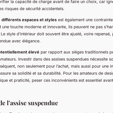
érifier la capacité de charge avant de faire un choix, car ig
es risques de sécurité accidentels.
x
différents espaces et styles
est également une contrainte
t une touche moderne et innovante, ils peuvent ne pas s’ha
Le style d’intérieur doit souvent être ajusté, voire repensé, 
endue avec élégance.
otentiellement élevé
par rapport aux sièges traditionnels p
mateurs. Investir dans des assises suspendues nécessite s
équent, non seulement pour l’achat, mais aussi pour une ins
ssure sa solidité et sa durabilité. Pour les amateurs de des
que et praticité, peser ces inconvénients est essentiel ava
de l’assise suspendue