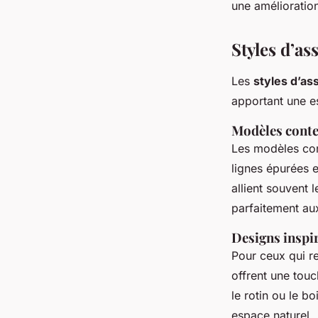
une amélioration
Styles d’a
Les
styles d’a
apportant une es
Modèles cont
Les modèles co
lignes épurées e
allient souvent 
parfaitement au
Designs inspir
Pour ceux qui re
offrent une touc
le rotin ou le bo
espace naturel.