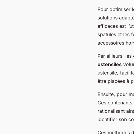
Pour optimiser 
solutions adapté
efficaces est l’
spatules et les 
accessoires hors
Par ailleurs, le
ustensiles
volum
ustensile, facil
être placées à 
Ensuite, pour ma
Ces contenants p
rationalisant ai
identifier son c
Ces méthodes 