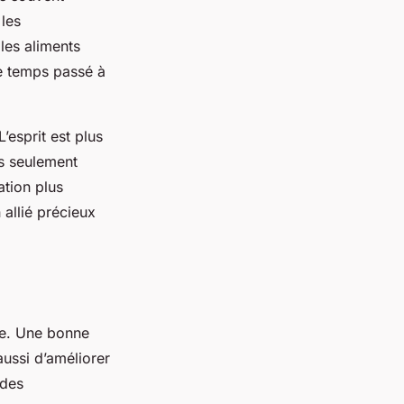
 les
 les aliments
le temps passé à
 L’esprit est plus
as seulement
ation plus
 allié précieux
ire. Une bonne
aussi d’améliorer
 des