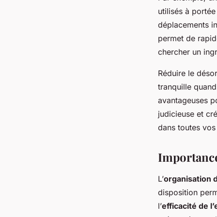
utilisés à porté
déplacements inu
permet de rapid
chercher un ingr
Réduire le déso
tranquille quand
avantageuses pou
judicieuse et cr
dans toutes vos 
Importance
L’
organisation d
disposition perm
l’
efficacité de l