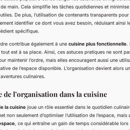
e de main. Cela simplifie les tâches quotidiennes et minimise
tiles. De plus, l’utilisation de contenants transparents pour
ement identifier ce dont vous avez besoin, réduisant ainsi 
édient spécifique.
rdre contribue également à une
cuisine plus fonctionnelle
.
 tout est à sa place. Ainsi, ces astuces pratiques ne sont p
r maintenir l’ordre, mais elles encouragent aussi une utilis
éative de l’espace disponible. L’organisation devient alors un
aventures culinaires.
 de l’organisation dans la cuisine
e la cuisine
joue un rôle essentiel dans le quotidien culina
et non seulement d’optimiser l’utilisation de l’espace, mais 
’espace
, ce qui entraîne un gain de temps considérable lors