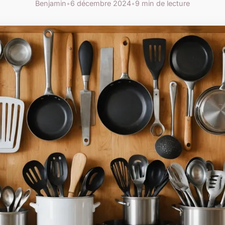
Benjamin
•
6 décembre 2024
•
9 min de lecture