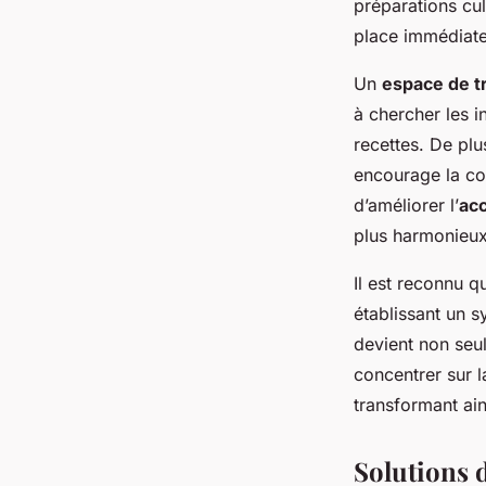
préparations cul
place immédiate
Un
espace de tr
à chercher les in
recettes. De plu
encourage la con
d’améliorer l’
acc
plus harmonieux
Il est reconnu qu
établissant un 
devient non seu
concentrer sur l
transformant ain
Solutions 