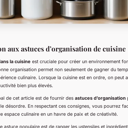
on aux astuces d’organisation de cuisine
ans la cuisine
est cruciale pour créer un environnement fon
onne organisation permet non seulement de gagner du temp
périence culinaire. Lorsque la cuisine est en ordre, on peut 
ctivité bien plus élevés.
pal de cet article est de fournir des
astuces d’organisation
p
e le désordre. En respectant ces consignes, vous pourrez fa
e espace culinaire en un havre de paix et de créativité.
 astuce populaire est de ranger les ustensiles et ingrédien