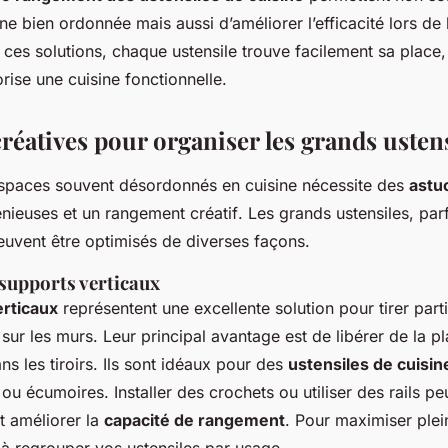
ne bien ordonnée mais aussi d’améliorer l’efficacité lors de 
ces solutions, chaque ustensile trouve facilement sa place, 
rise une cuisine fonctionnelle.
réatives pour organiser les grands usten
spaces souvent désordonnés en cuisine nécessite des
astu
nieuses et un
rangement créatif
. Les grands ustensiles, par
uvent être optimisés de diverses façons.
 supports verticaux
erticaux
représentent une excellente solution pour tirer part
sur les murs. Leur principal avantage est de libérer de la pl
s les tiroirs. Ils sont idéaux pour des
ustensiles de cuisin
 ou écumoires. Installer des crochets ou utiliser des rails pe
t améliorer la
capacité de rangement
. Pour maximiser ple