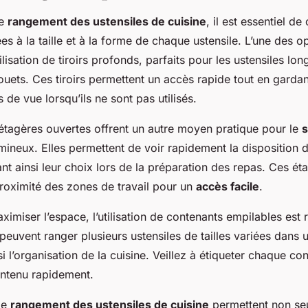
le
rangement des ustensiles de cuisine
, il est essentiel de
es à la taille et à la forme de chaque ustensile. L’une des op
utilisation de tiroirs profonds, parfaits pour les ustensiles l
fouets. Ces tiroirs permettent un accès rapide tout en garda
 de vue lorsqu’ils ne sont pas utilisés.
s étagères ouvertes offrent un autre moyen pratique pour le
s
ineux. Elles permettent de voir rapidement la disposition
itant ainsi leur choix lors de la préparation des repas. Ces é
proximité des zones de travail pour un
accès facile
.
ximiser l’espace, l’utilisation de contenants empilables e
euvent ranger plusieurs ustensiles de tailles variées dans 
nsi l’organisation de la cuisine. Veillez à étiqueter chaque c
ontenu rapidement.
de
rangement des ustensiles de cuisine
permettent non se