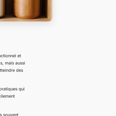
ctionnel et
s, mais aussi
atteindre des
ratiques qui
cilement
ts souvent