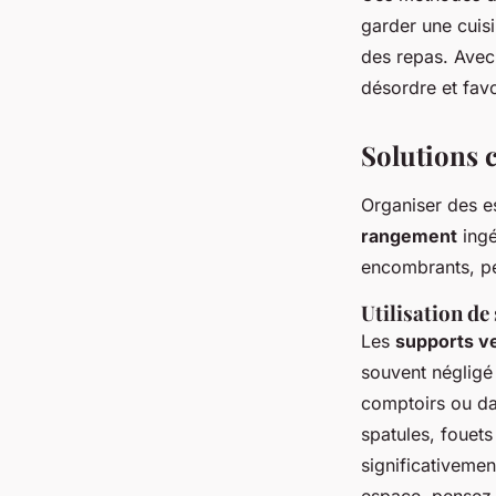
garder une cuisi
des repas. Avec 
désordre et favo
Solutions c
Organiser des e
rangement
ingé
encombrants, pe
Utilisation de
Les
supports v
souvent négligé 
comptoirs ou dan
spatules, fouets
significativemen