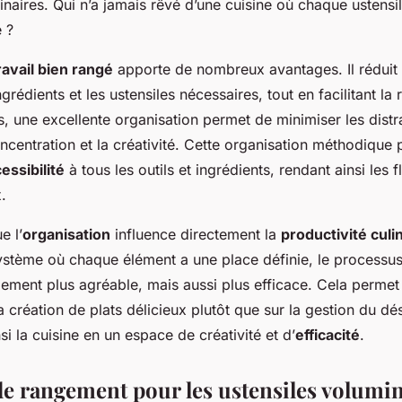
inaires. Qui n’a jamais rêvé d’une cuisine où chaque ustensi
 ?
avail bien rangé
apporte de nombreux avantages. Il réduit
grédients et les ustensiles nécessaires, tout en facilitant la 
s, une excellente organisation permet de minimiser les distr
centration et la créativité. Cette organisation méthodique
essibilité
à tous les outils et ingrédients, rendant ainsi les f
.
e l’
organisation
influence directement la
productivité culi
système où chaque élément a une place définie, le processu
lement plus agréable, mais aussi plus efficace. Cela permet
a création de plats délicieux plutôt que sur la gestion du dé
si la cuisine en un espace de créativité et d’
efficacité
.
de rangement pour les ustensiles volumi