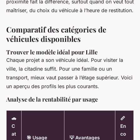
proximité fait la différence, surtout quand on veut tout
maîtriser, du choix du véhicule à l’heure de restitution.
Comparatif des catégories de
véhicules disponibles
Trouver le modèle idéal pour Lille
Chaque projet a son véhicule idéal. Pour visiter la
ville, la citadine suffit. Pour une famille ou un
transport, mieux vaut passer à l’étage supérieur. Voici
un aperçu des profils les plus courants.
Analyse de la rentabilité par usage
🚗
📏
C
En
at
co
🎯 Usage
💡 Avantages