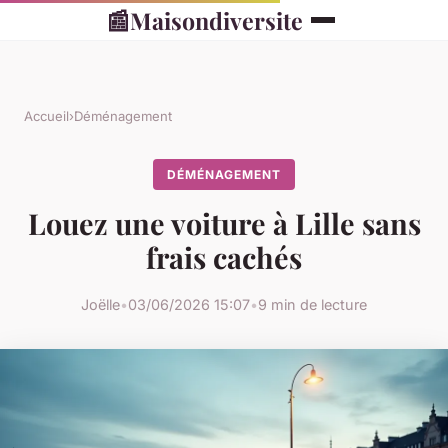
📰
Maisondiversite
Accueil
›
Déménagement
DÉMÉNAGEMENT
Louez une voiture à Lille sans
frais cachés
Joëlle
•
03/06/2026 15:07
•
9 min de lecture