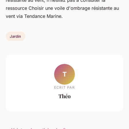
résistante au vent, n’hésitez pas à consulter la
ressource Choisir une voile d'ombrage résistante au
vent via Tendance Marine.
Jardin
T
ECRIT PAR
Théo