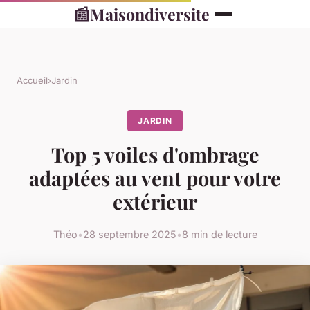
📰
Maisondiversite
Accueil
›
Jardin
JARDIN
Top 5 voiles d'ombrage
adaptées au vent pour votre
extérieur
Théo
•
28 septembre 2025
•
8 min de lecture