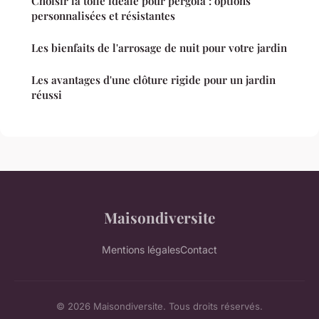
Choisir la toile idéale pour pergola : options
personnalisées et résistantes
Les bienfaits de l'arrosage de nuit pour votre jardin
Les avantages d'une clôture rigide pour un jardin
réussi
Maisondiversite
Mentions légales
Contact
© 2026 Maisondiversite. Tous droits réservés.