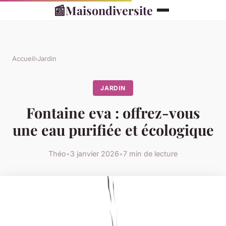
📰
Maisondiversite
Accueil
›
Jardin
JARDIN
Fontaine eva : offrez-vous
une eau purifiée et écologique
Théo
•
3 janvier 2026
•
7 min de lecture